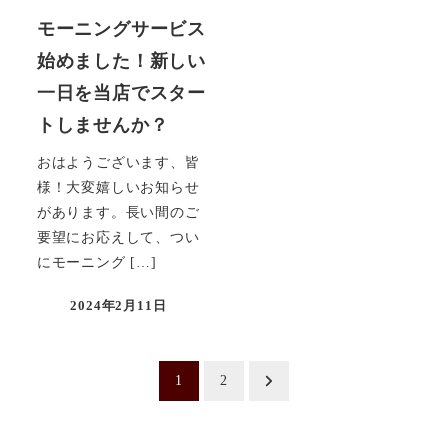
モーニングサービス
始めました！新しい
一日を当店でスター
トしませんか？
おはようございます、皆
様！大変嬉しいお知らせ
があります。長い間のご
要望にお応えして、つい
にモーニング […]
2024年2月11日
投
1
2
稿