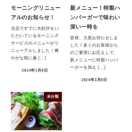
モーニングリニュー
新メニュー！特製ハ
アルのお知らせ！
ンバーガーで味わい
深い一時を
当店ですでに大好評をい
ただいているモーニング
皆様、大変お待たせしま
サービスのメニューがリ
した！多くのお客様から
ニューアルしました！爽
のご要望にお応えして、
やかな朝に薫 […]
新メニューに特製ハンバ
ーガーを加え […]
2024年3月8日
2024年3月8日
未分類