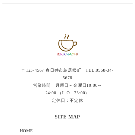
の
ペ
ー
ジ
送
り
〒123-4567 春日井市鳥居松町 TEL.0568-34-
5678
営業時間：月曜日～金曜日10:00～
24:00 （L.O：23:00）
定休日：不定休
SITE MAP
HOME